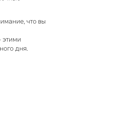
нимание, что вы
- этими
ного дня.