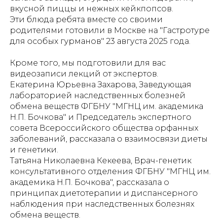
вкусной пиццы и нежных кейкпопсов.
Эти блюда ребята вместе со своими
родителями готовили в Москве на "Гастротуре
для особых гурманов" 23 августа 2025 года.
Кроме того, мы подготовили для вас
видеозаписи лекций от экспертов.
Екатерина Юрьевна Захарова, Заведующая
лабораторией наследственных болезней
обмена веществ ФГБНУ "МГНЦ им. академика
Н.П. Бочкова" и Председатель экспертного
совета Всероссийского общества орфанных
заболеваний, рассказала о взаимосвязи диеты
и генетики.
Татьяна Николаевна Кекеева, Врач-генетик
консультативного отделения ФГБНУ "МГНЦ им.
академика Н.П. Бочкова", рассказала о
принципах диетотерапии и диспансерного
наблюдения при наследственных болезнях
обмена веществ.