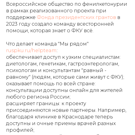
Всероссийское общество по фенилкетонурии
в рамках реализованного проекта при
поддержке
Фонда президентских грантов
в
2023 году создало команду всесторонней
помощи, которая знает о ФКУ всё.
Что делает команда "Мы рядом"
ruspku.ru/helpteam
:
обеспечивает доступ к узким специалистам:
диетологам, генетикам, гастроэнтерологам,
психологам и консультантам "равный -
равному" (людям, которые сами живут с ФКУ);
оказывает помощь по всей стране:
консультации доступны онлайн для жителей
любого региона России;
расширяет границы: к проекту
присоединяются новые партнеры. Например,
благодаря клинике в Краснодаре теперь
доступны и очные приемы врачей разных
профилей;