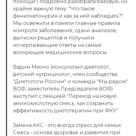
помощи") подробно разобрала базовую, но
крайне важную тему: "Что такое
фенилкетонурия и как за ней наблюдать?".
Мы освежили в памяти главные правила
контроля заболевания, сдачи анализов,
выписки рецептов и получили
исчерпывающие ответы на самые
волнующие медицинские вопросы.
Вадим Михно (консультант-диетолог,
детский нутрициолог, член сообщества
"Диетологи России" и команды "Мы рядом"
ВОФ, заместитель Председателя ВОФ)
выступил с лекцией "Переход на новую
аминокислотную смесь: как сохранить
эффективность диетотерапии при ФКУ".
Замена АКС - это всегда стресс для семьи.
Смесь - основа здоровья и развития при