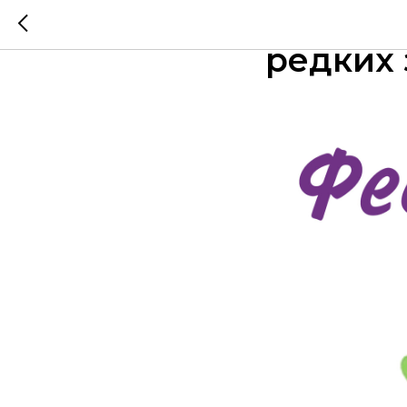
Февраль
редких