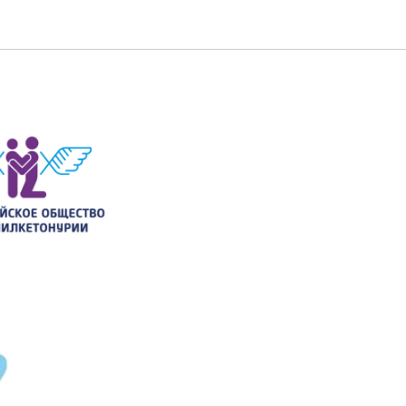
ости о