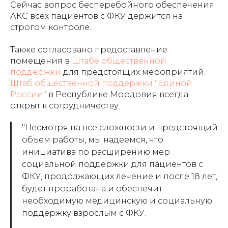
Сейчас вопрос бесперебойного обеспечения
АКС всех пациентов с ФКУ держится на
строгом контроле.
Также согласовано предоставление
помещения в
Штабе общественной
поддержки
для предстоящих мероприятий.
Штаб общественной поддержки "Единой
России"
в Республике Мордовия всегда
открыт к сотрудничеству.
"Несмотря на все сложности и предстоящий
объем работы, мы надеемся, что
инициатива по расширению мер
социальной поддержки для пациентов с
ФКУ, продолжающих лечение и после 18 лет,
будет проработана и обеспечит
необходимую медицинскую и социальную
поддержку взрослым с ФКУ.