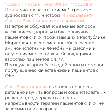
"Единой России" Республики Мордовия
Ирина
участвовала в приеме* в режиме
аудиосвязи с Министром
Минздрава РМ
Олегом Валентиновичем Маркиным
.
На встрече обсуждались важные вопросы,
касающиеся здоровья и благополучия
пациентов с ФКУ, проживающих в Республике
Мордовия: своевременное обеспечение
аминокислотными лечебными смесями и
отсутствия мер социальной поддержки
взрослых пациентов с ФКУ.
Прозвучала просьба о содействии и помощи
по улучшению качества жизни пациентов с
ФКУ.
Олег Валентинович
выразил готовность
детально изучить вопросы и содействовать их
решению, подчеркнув важность
непрерывности терапии пациентов с ФКУ, не
зависимо от их возраста.