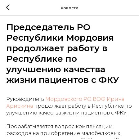
новости
Председатель РО
Республики Мордовия
продолжает работу в
Республике по
улучшению качества
жизни пациентов с ФКУ
Руководитель
Мордовского РО
ВОФ
Ирина
Арискина
продолжает работу в Республике по
улучшению качества жизни пациентов с ФКУ.
Прорабатывается вопрос компенсации
расходов на приобретение малобелковых