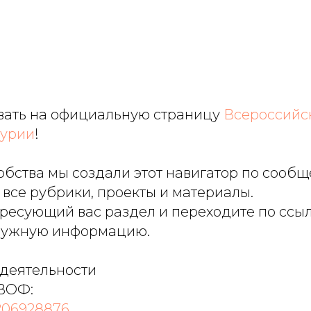
ать на официальную страницу
Всероссийс
нурии
!
бства мы создали этот навигатор по сообщ
все рубрики, проекты и материалы.
ресующий вас раздел и переходите по ссыл
нужную информацию.
 деятельности
ВОФ:
206928876_...
,