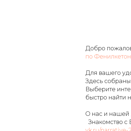
Добро пожалов
по Фенилкето
Для вашего удо
Здесь собраны 
Выберите инте
быстро найти 
О нас и нашей
Знакомство с 
vk.ru/narrative-