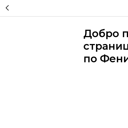
Добро 
страни
по Фен