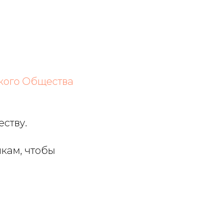
кого Общества
еству.
кам, чтобы