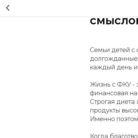
Малень
смыслом
Семьи детей с
долгожданные 
каждый день и
Жизнь с ФКУ -
финансовая на
Строгая диета
продукты высок
Именно поэтом
Когда благотво