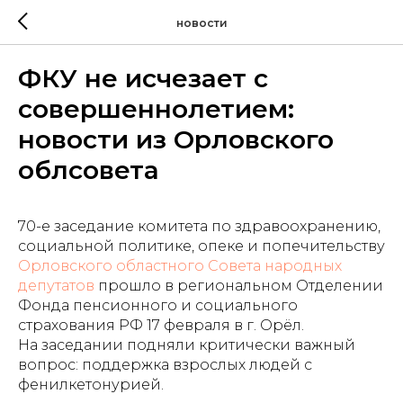
новости
ФКУ не исчезает с
совершеннолетием:
новости из Орловского
облсовета
70-е заседание комитета по здравоохранению,
социальной политике, опеке и попечительству
Орловского областного Совета народных
депутатов
прошло в региональном Отделении
Фонда пенсионного и социального
страхования РФ 17 февраля в г. Орёл.
На заседании подняли критически важный
вопрос: поддержка взрослых людей с
фенилкетонурией.