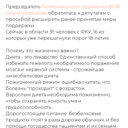
Председатель
Регионального отделения
ВОФ
Ольга Шорохова
обратилась к депутатам с
просьбой расширить ранее принятые меры
поддержки.
Сейчас в области 39 человек с ФКУ, 16 из
которых уже перешагнули порог 18-летия.
️Почему это жизненно важно?
Диета - это лекарство. Единственный способ
избежать тяжелого необратимого поражения
мозга и нервной системы - строжайшая
низкобелковая диета.
Пожизненный режим: ошибка считать, что
болезнь "проходит" с возрастом.
Взрослым диета необходима пожизненно,
чтобы сохранять ясность ума и
трудоспособность.
Дорогостоящее питание: безбелковые
продукты стоят в разы дороже обычных, и без
помощи государства пациентам и их семьям