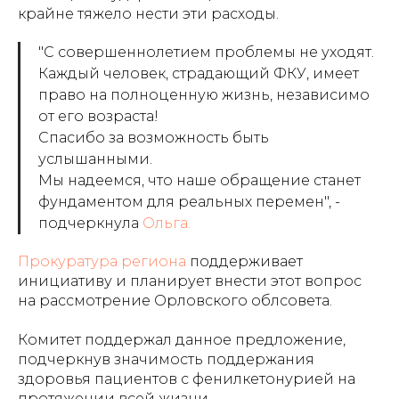
крайне тяжело нести эти расходы.
"С совершеннолетием проблемы не уходят.
Каждый человек, страдающий ФКУ, имеет
право на полноценную жизнь, независимо
от его возраста!
Спасибо за возможность быть
услышанными.
Мы надеемся, что наше обращение станет
фундаментом для реальных перемен", -
подчеркнула
Ольга.
Прокуратура региона
поддерживает
инициативу и планирует внести этот вопрос
на рассмотрение Орловского облсовета.
Комитет поддержал данное предложение,
подчеркнув значимость поддержания
здоровья пациентов с фенилкетонурией на
протяжении всей жизни.