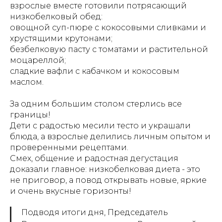
взрослые вместе готовили потрясающий
низкобелковый обед:
овощной суп-пюре с кокосовыми сливками и
хрустящими крутонами;
безбелковую пасту с томатами и растительной
моцареллой;
сладкие вафли с кабачком и кокосовым
маслом.
За одним большим столом стерлись все
границы!
Дети с радостью месили тесто и украшали
блюда, а взрослые делились личным опытом и
проверенными рецептами.
Смех, общение и радостная дегустация
доказали главное: низкобелковая диета - это
не приговор, а повод открывать новые, яркие
и очень вкусные горизонты!
Подводя итоги дня, Председатель