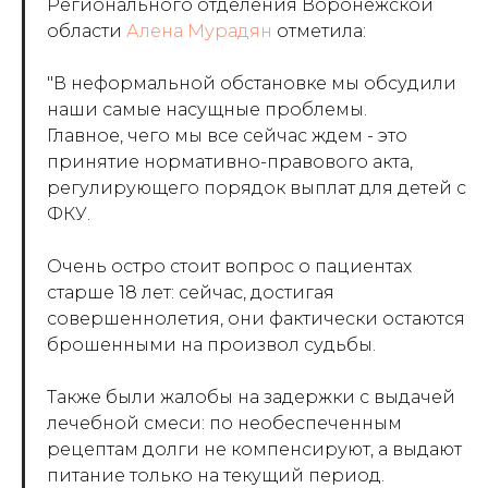
Регионального отделения Воронежской
области
Алена Мурадян
отметила:
"В неформальной обстановке мы обсудили
наши самые насущные проблемы.
Главное, чего мы все сейчас ждем - это
принятие нормативно-правового акта,
регулирующего порядок выплат для детей с
ФКУ.
Очень остро стоит вопрос о пациентах
старше 18 лет: сейчас, достигая
совершеннолетия, они фактически остаются
брошенными на произвол судьбы.
Также были жалобы на задержки с выдачей
лечебной смеси: по необеспеченным
рецептам долги не компенсируют, а выдают
питание только на текущий период.