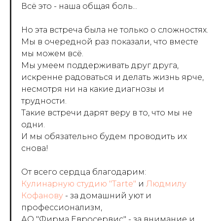
Всё это - наша общая боль...
Но эта встреча была не только о сложностях.
Мы в очередной раз показали, что вместе
мы можем всё.
Мы умеем поддерживать друг друга,
искренне радоваться и делать жизнь ярче,
несмотря ни на какие диагнозы и
трудности.
Такие встречи дарят веру в то, что мы не
одни.
И мы обязательно будем проводить их
снова!
От всего сердца благодарим:
Кулинарную студию "Tarte"
и
Людмилу
Кофанову
- за домашний уют и
профессионализм,
АО "Фирма Евросервис" - за внимание и