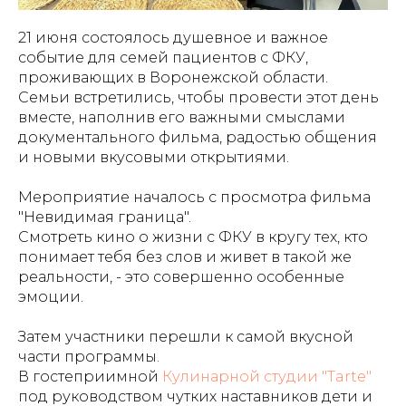
21 июня состоялось душевное и важное
событие для семей пациентов с ФКУ,
проживающих в Воронежской области.
Семьи встретились, чтобы провести этот день
вместе, наполнив его важными смыслами
документального фильма, радостью общения
и новыми вкусовыми открытиями.
Мероприятие началось с просмотра фильма
"Невидимая граница".
Смотреть кино о жизни с ФКУ в кругу тех, кто
понимает тебя без слов и живет в такой же
реальности, - это совершенно особенные
эмоции.
Затем участники перешли к самой вкусной
части программы.
В гостеприимной
Кулинарной студии "Tarte"
под руководством чутких наставников дети и