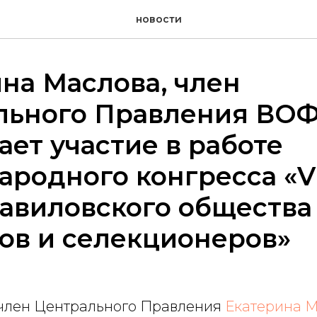
новости
на Маслова, член
льного Правления ВОФ
ет участие в работе
родного конгресса «VI
авиловского общества
ов и селекционеров»
член Центрального Правления
Екатерина 