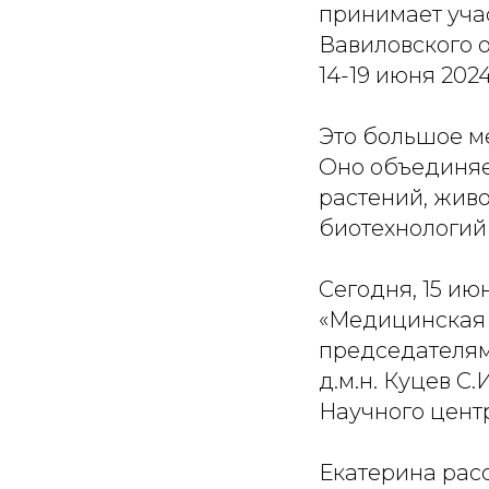
принимает учас
Вавиловского 
14-19 июня 2024
Это большое ме
Оно объединяе
растений, жив
биотехнологий и
Сегодня, 15 ию
«Медицинская 
председателям
д.м.н. Куцев С
Научного центр
Екатерина рас